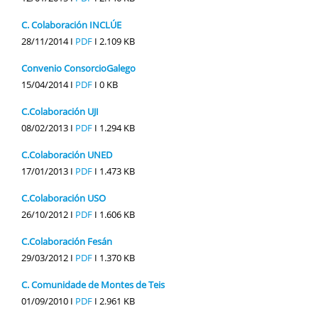
C. Colaboración INCLÚE
28/11/2014 I
PDF
I
2.109 KB
Convenio ConsorcioGalego
15/04/2014 I
PDF
I
0 KB
C.Colaboración UJI
08/02/2013 I
PDF
I
1.294 KB
C.Colaboración UNED
17/01/2013 I
PDF
I
1.473 KB
C.Colaboración USO
26/10/2012 I
PDF
I
1.606 KB
C.Colaboración Fesán
29/03/2012 I
PDF
I
1.370 KB
C. Comunidade de Montes de Teis
01/09/2010 I
PDF
I
2.961 KB