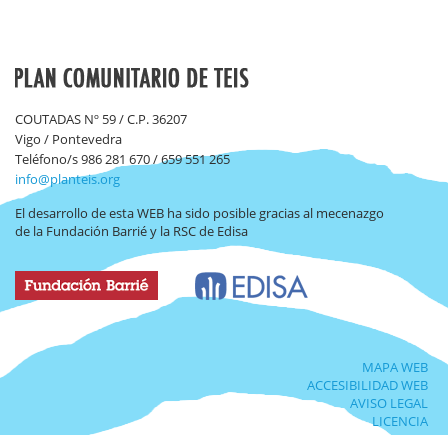
COUTADAS Nº 59 / C.P. 36207
Vigo / Pontevedra
Teléfono/s 986 281 670 / 659 551 265
info@planteis.org
El desarrollo de esta WEB ha sido posible gracias al mecenazgo
de la Fundación Barrié y la RSC de Edisa
MAPA WEB
ACCESIBILIDAD WEB
AVISO LEGAL
LICENCIA