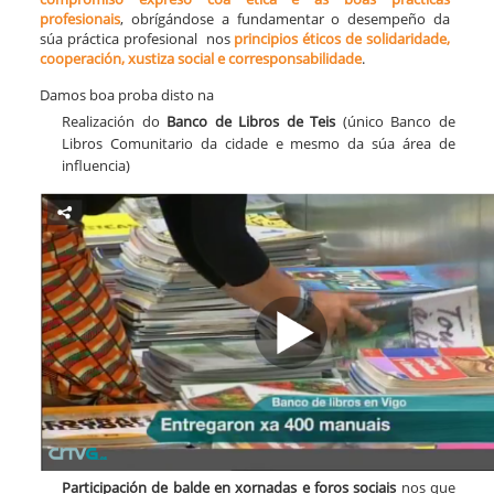
profesionais
, obrígándose a fundamentar o desempeño da
súa práctica profesional nos
principios éticos de solidaridade,
cooperación, xustiza social e corresponsabilidade
.
Damos boa proba disto na
Realización do
Banco de Libros de Teis
(único Banco de
Libros Comunitario da cidade e mesmo da súa área de
influencia)
Participación de balde
en xornadas e foros sociais
nos que