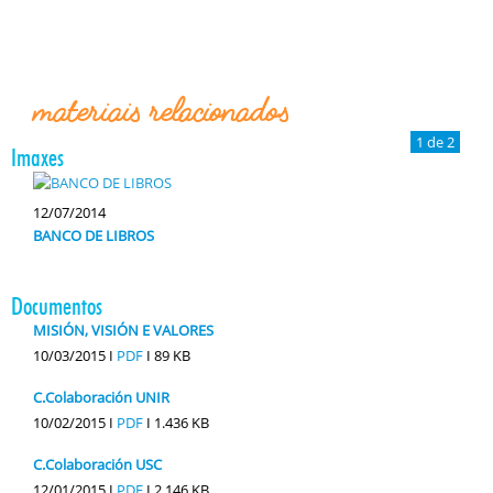
materiais relacionados
1 de 2
Imaxes
12/07/2014
BANCO DE LIBROS
Documentos
MISIÓN, VISIÓN E VALORES
10/03/2015 I
PDF
I
89 KB
C.Colaboración UNIR
10/02/2015 I
PDF
I
1.436 KB
C.Colaboración USC
12/01/2015 I
PDF
I
2.146 KB