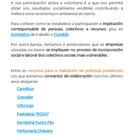
A súa participación activa e voluntaria é a que nos permite
obter uns resultados socialmente rendibles contribuíndo á
mellora socio-económica e ambiental do barrio.
Para coñecer como se estabelece a participación e
implicación
corresponsable de persoas, colectivos e recursos
pica en
Comisións
de traballo e
Comités
.
Por outra banda, tentamos e potenciamos que as
empresas
ubicadas no barrio
se impliquen no proceso de
incorporación
social e laboral dos colectivos sociais mais vulnerables
.
Entre os
recursos para a realización de prácticas prelaborais
cos que asinamos
convenios de colaboración
nos tres últimos
anos atópanse:
Carrefour
Copyalte
Informax
Pastelaría “ROXO”
Ferreteria Punto Fijo
Perfumería Chévere