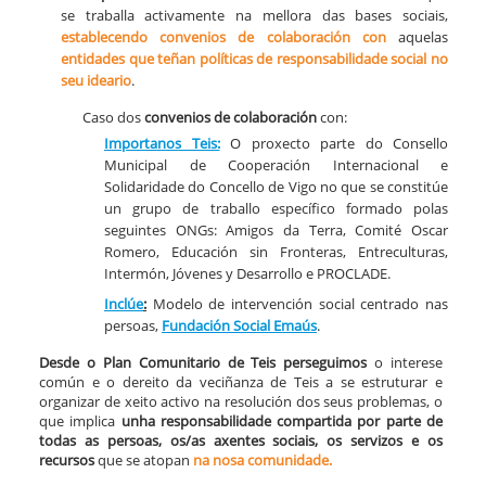
se traballa activamente na mellora das bases sociais,
establecendo convenios de colaboración
con
aquelas
entidades que teñan políticas de responsabilidade social no
seu ideario
.
Caso dos
convenios de colaboración
con:​
​Importanos Teis:
O proxecto parte do Consello
Municipal de Cooperación Internacional e
Solidaridade do Concello de Vigo no que se constitúe
un grupo de traballo específico formado polas
seguintes ONGs: Amigos da Terra, Comité Oscar
Romero, Educación sin Fronteras, Entreculturas,
Intermón, Jóvenes y Desarrollo e PROCLADE.
Inclúe
:
Modelo de intervención social centrado nas
persoas,
Fundación Social Emaús
.
Desde o Plan Comunitario de Teis perseguimos
o interese
común e o dereito da veciñanza de Teis a se estruturar e
organizar de xeito activo na resolución dos seus problemas, o
que implica
unha responsabilidade compartida por parte de
todas as persoas, os/as axentes sociais, os servizos e os
recursos
que se atopan
na nosa comunidade.