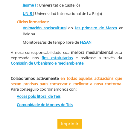
Jaume I
( Universitat de Castelló)
UNIR
( Universidad Internacional de La Rioja)
Ciiclos formativos
:
Animación sociocultural
do
Ies primeiro de Marzo
en
Baiona
Monitores/as de tempo libre de
FESAN
A nosa corresponsabilidade coa
mellora mediambiental
está
expresada nos
fins estatutarios
e realízase a través da
Comisión de Urbanísmo e mediambiente
:
Colaboramos activamente
en todas aquelas actuacións que
sexan precisas para conservar e mellorar a nosa contorna
.
Para conseguilo coordinámonos con:
Voces polo litoral de Teis
Comunidade de Montes de Teis
Imprimir