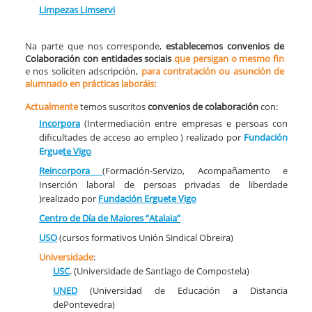
Limpezas Limservi
Na parte que nos corresponde,
establecemos convenios de
Colaboración con entidades sociais
que persigan o mesmo fin
e nos soliciten adscripción,
para contratación ou asunción de
alumnado en prácticas laboráis:
Actualmente
temos suscritos
convenios de colaboración
con:
Incorpora
(Intermediación entre empresas e persoas con
dificultades de acceso ao empleo ) realizado por
Fundación
Ergue
te
Vigo
Reincorpora
(Formación-Servizo, Acompañamento e
Inserción laboral de persoas privadas de liberdade
)realizado por
Fundación Erguete
Vigo
Centro de Día de Maiores “Atalaia”
USO
(cursos formativos Unión Sindical Obreira)
Universidade
:
USC
. (Universidade de Santiago de Compostela)
UNED
(Universidad de Educación a Distancia
dePontevedra)