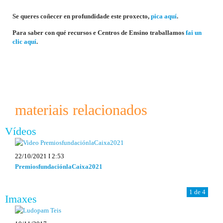
Se queres coñecer en profundidade este proxecto,
pica aquí
.
Para saber con qué recursos e Centros de Ensino traballamos
fai un
clic aquí
.
materiais relacionados
Vídeos
22/10/2021 I 2:53
PremiosfundaciónlaCaixa2021
1 de 4
Imaxes