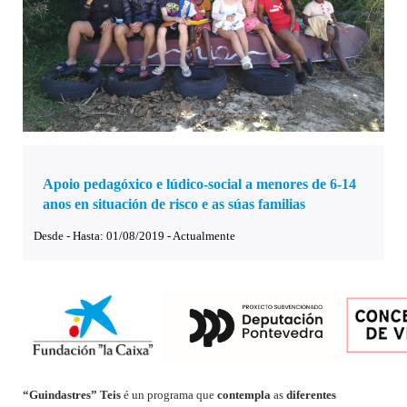
Apoio pedagóxico e lúdico-social a menores de 6-14
anos en situación de risco e as súas familias
Desde - Hasta: 01/08/2019 - Actualmente
“Guindastres” Teis
é un programa que
contempla
as
diferentes