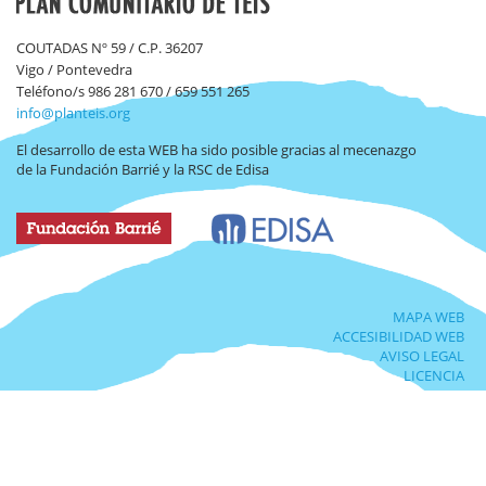
COUTADAS Nº 59 / C.P. 36207
Vigo / Pontevedra
Teléfono/s 986 281 670 / 659 551 265
info@planteis.org
El desarrollo de esta WEB ha sido posible gracias al mecenazgo
de la Fundación Barrié y la RSC de Edisa
MAPA WEB
ACCESIBILIDAD WEB
AVISO LEGAL
LICENCIA