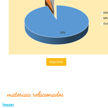
Imprimir
materiais relacionados
Imaxes