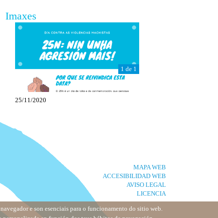
Imaxes
1 de 1
25/11/2020
MAPA WEB
ACCESIBILIDAD WEB
AVISO LEGAL
LICENCIA
u navegador e son esenciais para o funcionamento do sitio web.