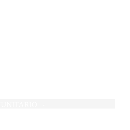
T
DE TEIS
UNITARIO