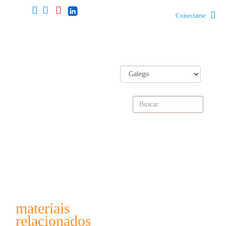
Conectarse
materiais
relacionados