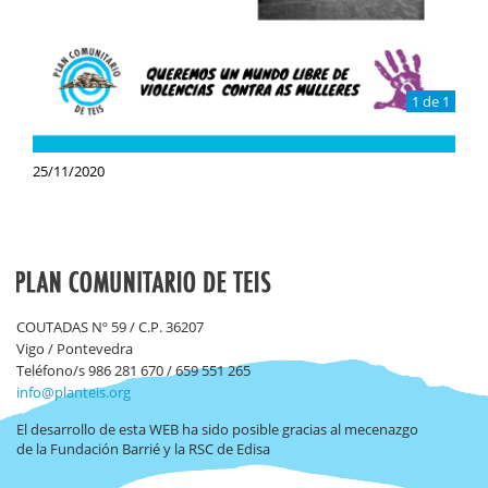
1 de 1
25/11/2020
COUTADAS Nº 59 / C.P. 36207
Vigo / Pontevedra
Teléfono/s 986 281 670 / 659 551 265
info@planteis.org
El desarrollo de esta WEB ha sido posible gracias al mecenazgo
de la Fundación Barrié y la RSC de Edisa