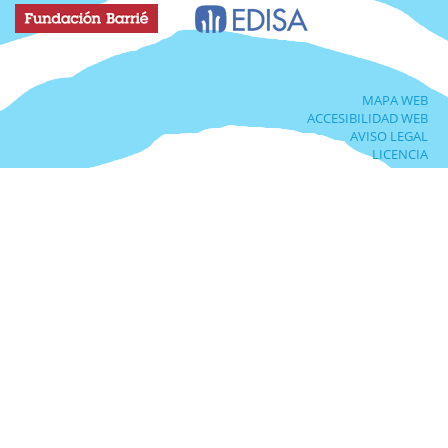
MAPA WEB
ACCESIBILIDAD WEB
AVISO LEGAL
LICENCIA