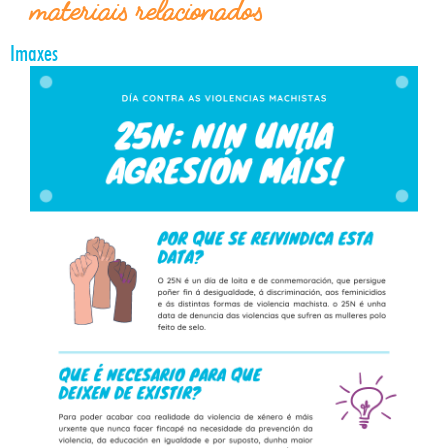
materiais relacionados
Imaxes