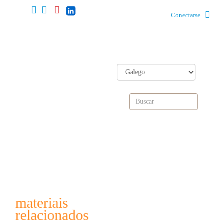
Conectarse
materiais
relacionados