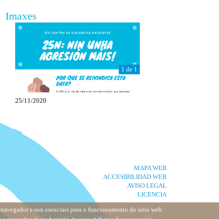
Imaxes
1 de 1
25/11/2020
MAPA WEB
ACCESIBILIDAD WEB
AVISO LEGAL
LICENCIA
u navegador e son esenciais para o funcionamento do sitio web.