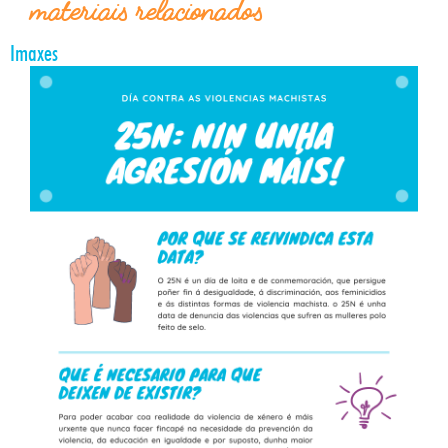
materiais relacionados
Imaxes