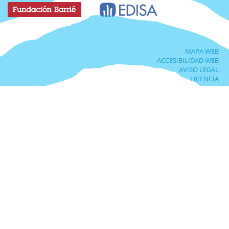
MAPA WEB
ACCESIBILIDAD WEB
AVISO LEGAL
LICENCIA