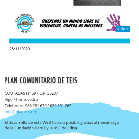
1 de 1
25/11/2020
COUTADAS Nº 59 / C.P. 36207
Vigo / Pontevedra
Teléfono/s 986 281 670 / 659 551 265
info@planteis.org
El desarrollo de esta WEB ha sido posible gracias al mecenazgo
de la Fundación Barrié y la RSC de Edisa