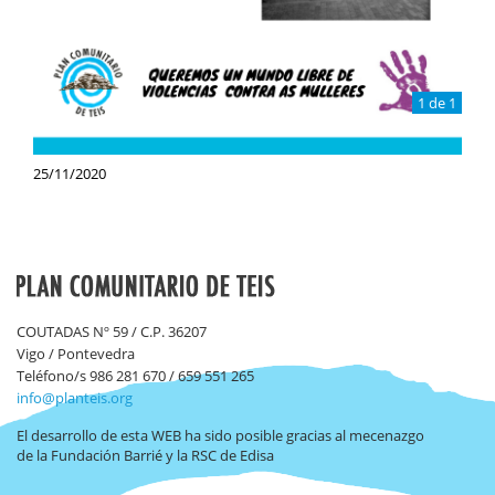
1 de 1
25/11/2020
COUTADAS Nº 59 / C.P. 36207
Vigo / Pontevedra
Teléfono/s 986 281 670 / 659 551 265
info@planteis.org
El desarrollo de esta WEB ha sido posible gracias al mecenazgo
de la Fundación Barrié y la RSC de Edisa