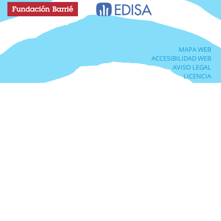
MAPA WEB
ACCESIBILIDAD WEB
AVISO LEGAL
LICENCIA