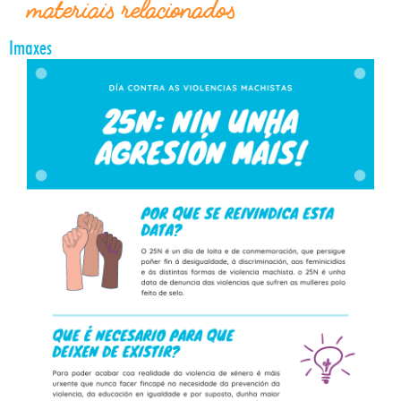
materiais relacionados
Imaxes