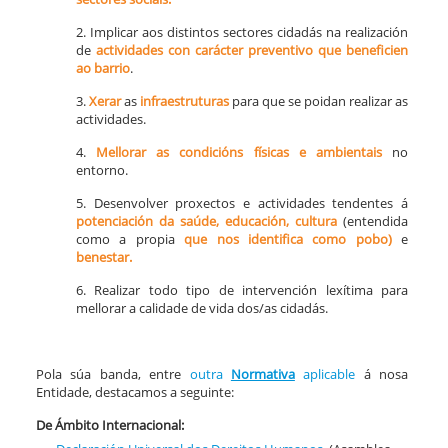
2. Implicar aos distintos sectores cidadás na realización
de
actividades con carácter preventivo que beneficien
ao barrio
.
3.
Xerar
as
infraestruturas
para que se poidan realizar as
actividades.
4.
Mellorar
as condicións
físicas e ambientais
no
entorno.
5. Desenvolver proxectos e actividades tendentes á
potenciación da saúde, educación, cultura
(entendida
como a propia
que nos identifica como pobo)
e
benestar.
6. Realizar todo tipo de intervención lexítima para
mellorar a calidade de vida dos/as cidadás.
Pola súa banda, entre
outra
Normativa
aplicable
á nosa
Entidade, destacamos a seguinte:
De Ámbito Internacional: