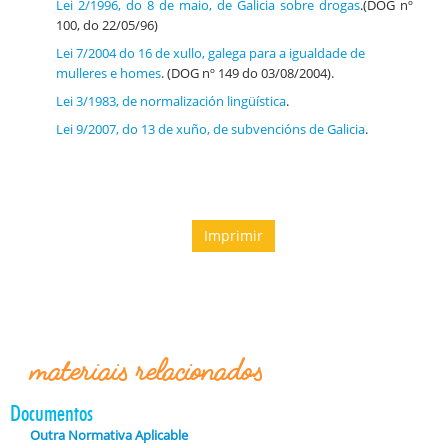
Lei 2/1996, do 8 de maio, de Galicia sobre drogas
.(DOG nº
100, do 22/05/96)
Lei 7/2004 do 16 de xullo, galega para a igualdade de
mulleres e homes
. (DOG nº 149 do 03/08/2004).
Lei 3/1983, de normalización lingüística
.
Lei 9/2007, do 13 de xuño, de subvencións de Galicia
.
Imprimir
materiais relacionados
Documentos
Outra Normativa Aplicable