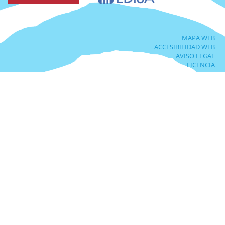
MAPA WEB
ACCESIBILIDAD WEB
AVISO LEGAL
LICENCIA