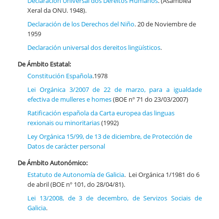
Declaración Universal dos Dereitos Humanos
. (Asamblea
Xeral da ONU. 1948).
Declaración de los Derechos del Niño
. 20 de Noviembre de
1959
Declaración universal dos dereitos lingüísticos
.
De Ámbito Estatal:
Constitución Española
.1978
Lei Orgánica 3/2007 de 22 de marzo, para a igualdade
efectiva de mulleres e homes
(BOE nº 71 do 23/03/2007)
Ratificación española da Carta europea das linguas
rexionais ou minoritarias
(1992)
Ley Orgánica 15/99, de 13 de diciembre, de Protección de
Datos de carácter personal
De Ámbito Autonómico:
Estatuto de Autonomía de Galicia
. Lei Orgánica 1/1981 do 6
de abril (BOE nº 101, do 28/04/81).
Lei 13/2008, de 3 de decembro, de Servizos Sociais de
Galicia
.