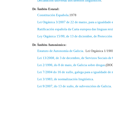
Declaración universal dos dereitos lingüísticos
.
De Ámbito Estatal:
Constitución Española
.1978
Lei Orgánica 3/2007 de 22 de marzo, para a igualdade e
Ratificación española da Carta europea das linguas rexi
Ley Orgánica 15/99, de 13 de diciembre, de Protección 
De Ámbito Autonómico:
Estatuto de Autonomía de Galicia
. Lei Orgánica 1/1981
Lei 13/2008, de 3 de decembro, de Servizos Sociais de 
Lei 2/1996, do 8 de maio, de Galicia sobre drogas
.(DOG
Lei 7/2004 do 16 de xullo, galega para a igualdade de 
Lei 3/1983, de normalización lingüística
.
Lei 9/2007, do 13 de xuño, de subvencións de Galicia