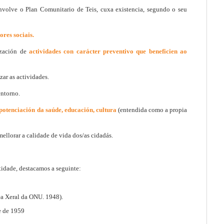
volve o Plan Comunitario de Teis, cuxa existencia, segundo o seu
ores sociais.
lización de
actividades con carácter preventivo que beneficien ao
zar as actividades.
entorno.
potenciación da saúde, educación, cultura
(entendida como a propia
mellorar a calidade de vida dos/as cidadás.
idade, destacamos a seguinte:
ea Xeral da ONU. 1948).
e de 1959