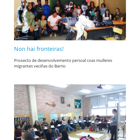
Non hai fronteiras!
Proxecto de desenvolvemento persoal coas mulleres
migrantes veciñas do Barrio