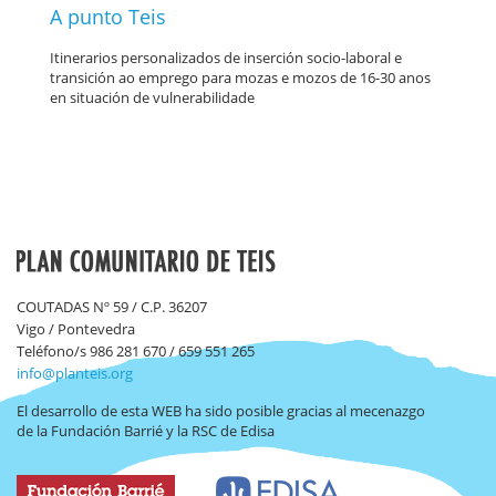
A punto Teis
Itinerarios personalizados de inserción socio-laboral e
transición ao emprego para mozas e mozos de 16-30 anos
en situación de vulnerabilidade
COUTADAS Nº 59 / C.P. 36207
Vigo / Pontevedra
Teléfono/s 986 281 670 / 659 551 265
info@planteis.org
El desarrollo de esta WEB ha sido posible gracias al mecenazgo
de la Fundación Barrié y la RSC de Edisa