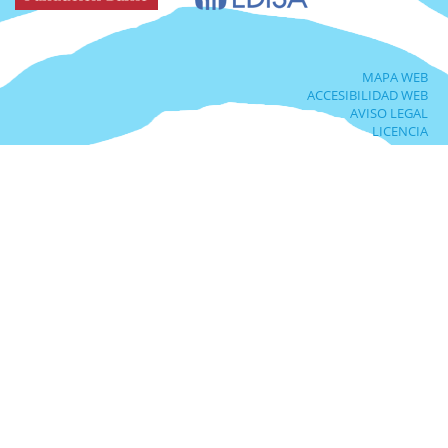
MAPA WEB
ACCESIBILIDAD WEB
AVISO LEGAL
LICENCIA