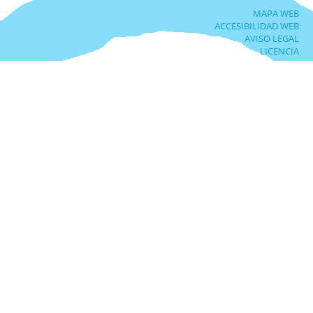
MAPA WEB
ACCESIBILIDAD WEB
AVISO LEGAL
LICENCIA