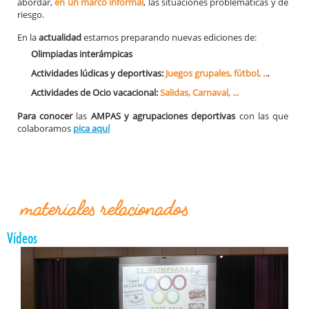
abordar,
en un marco informal
, las situaciones problemáticas y de
riesgo.
En la
actualidad
estamos preparando nuevas ediciones de:
Olimpiadas interámpicas
Actividades lúdicas y deportivas:
Juegos grupales, fútbol, ..
.
Actividades de Ocio vacacional:
Salidas, Carnaval, ...
Para conocer
las
AMPAS y agrupaciones deportivas
con las que
colaboramos
pica aquí
materiales relacionados
Vídeos