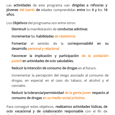
Las
actividades
de este programa van
dirigidas a niños/as y
jóvenes
del barrio
de
edades comprendidas
entre
los
6 y l
os
18
años.
Los
Objetivos
del progroama son entre otros:
Disminuír
la manifestación de
conductas adictivas
.
Incrementar l
as
habilidades
de resistencia
Fomentar
el sentido de la
corresponsabilid en su
desarrollo
personal y relacional
Favorecer la implicación y participación
de la población
juvenil
en actividades de ocio saludables.
Reducir la intención de consumo de drogas
en el futuro.
Incrementar la percepción del riesgo asociado al consumo de
drogas, en especial en el caso do tabaco, el alcohol y el
cannabis.
Reducir la tolerancia/permisividad
de la gente joven
respecto al
consumo de drogas
en su medio social próximo.
Para conseguir estes objetivos,
realizamos actividades lúdicas,
de
ocio vacacional y de colaboración responsable
con el fín de