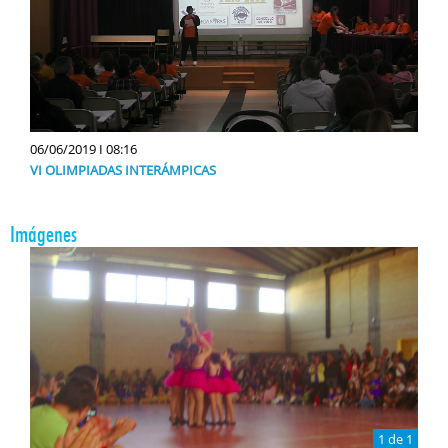
06/06/2019 I 08:16
VI OLIMPIADAS INTERÁMPICAS
Imágenes
1 de 1