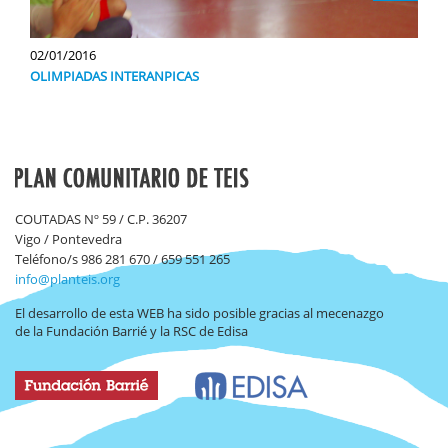
02/01/2016
OLIMPIADAS INTERANPICAS
COUTADAS Nº 59 / C.P. 36207
Vigo / Pontevedra
Teléfono/s 986 281 670 / 659 551 265
info@planteis.org
El desarrollo de esta WEB ha sido posible gracias al mecenazgo
de la Fundación Barrié y la RSC de Edisa