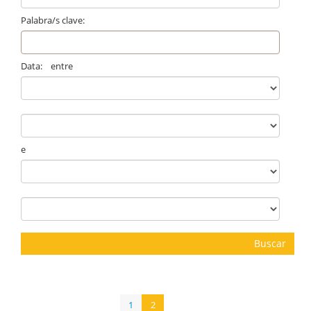
Palabra/s clave:
Data: entre
e
Buscar
1
2