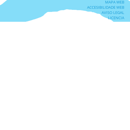
MAPA WEB
ACCESIBILIDADE WEB
AVISO LEGAL
LICENCIA