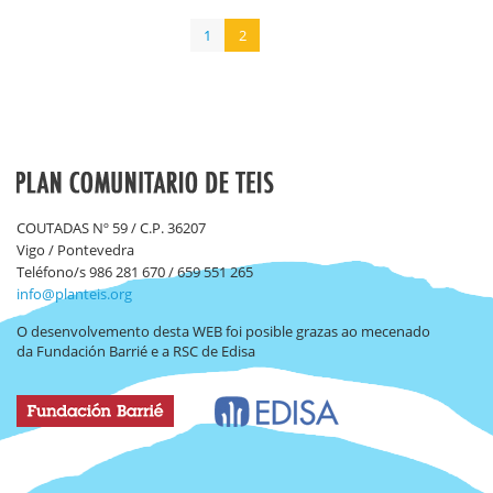
1
2
COUTADAS Nº 59 / C.P. 36207
Vigo / Pontevedra
Teléfono/s 986 281 670 / 659 551 265
info@planteis.org
O desenvolvemento desta WEB foi posible grazas ao mecenado
da Fundación Barrié e a RSC de Edisa