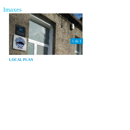
Imaxes
1 de 1
LOCAL PLAN