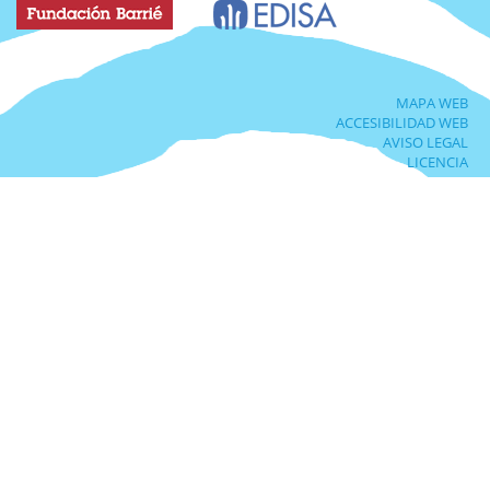
MAPA WEB
ACCESIBILIDAD WEB
AVISO LEGAL
LICENCIA