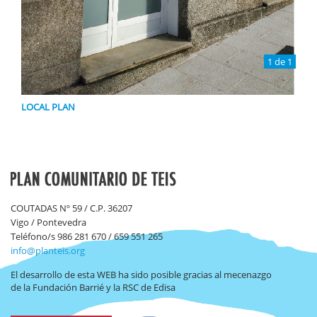
1 de 1
LOCAL PLAN
COUTADAS Nº 59 / C.P. 36207
Vigo / Pontevedra
Teléfono/s 986 281 670 / 659 551 265
info@planteis.org
El desarrollo de esta WEB ha sido posible gracias al mecenazgo
de la Fundación Barrié y la RSC de Edisa