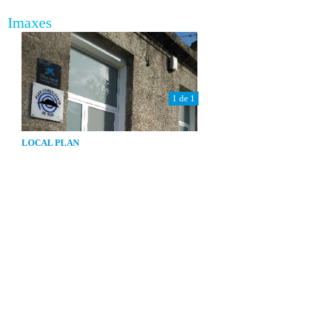
Imaxes
1 de 1
LOCAL PLAN