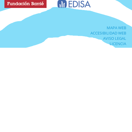
MAPA WEB
ACCESIBILIDAD WEB
AVISO LEGAL
LICENCIA