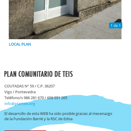
1 de 1
LOCAL PLAN
COUTADAS Nº 59 / C.P. 36207
Vigo / Pontevedra
Teléfono/s 986 281 670 / 659 551 265
info@planteis.org
El desarrollo de esta WEB ha sido posible gracias al mecenazgo
de la Fundación Barrié y la RSC de Edisa