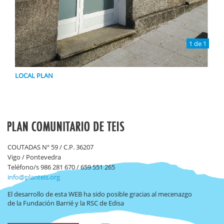
1 de 1
LOCAL PLAN
COUTADAS Nº 59 / C.P. 36207
Vigo / Pontevedra
Teléfono/s 986 281 670 / 659 551 265
info@planteis.org
El desarrollo de esta WEB ha sido posible gracias al mecenazgo
de la Fundación Barrié y la RSC de Edisa