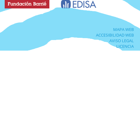
MAPA WEB
ACCESIBILIDAD WEB
AVISO LEGAL
LICENCIA