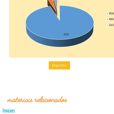
Imprimir
materiais relacionados
Imaxes