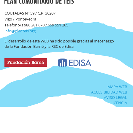
COUTADAS Nº 59 / C.P. 36207
Vigo / Pontevedra
Teléfono/s 986 281 670 / 659 551 265
info@planteis.org
El desarrollo de esta WEB ha sido posible gracias al mecenazgo
de la Fundación Barrié y la RSC de Edisa
MAPA WEB
ACCESIBILIDAD WEB
AVISO LEGAL
LICENCIA