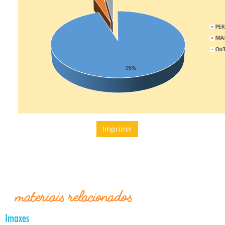
Imprimir
materiais relacionados
Imaxes