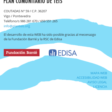
COUTADAS Nº 59 / C.P. 36207
Vigo / Pontevedra
Teléfono/s 986 281 670 / 659 551 265
info@planteis.org
El desarrollo de esta WEB ha sido posible gracias al mecenazgo
de la Fundación Barrié y la RSC de Edisa
MAPA WEB
ACCESIBILIDAD WEB
AVISO LEGAL
LICENCIA