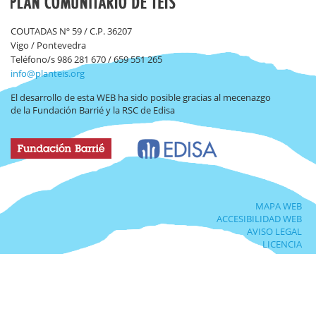
COUTADAS Nº 59 / C.P. 36207
Vigo / Pontevedra
Teléfono/s 986 281 670 / 659 551 265
info@planteis.org
El desarrollo de esta WEB ha sido posible gracias al mecenazgo
de la Fundación Barrié y la RSC de Edisa
MAPA WEB
ACCESIBILIDAD WEB
AVISO LEGAL
LICENCIA