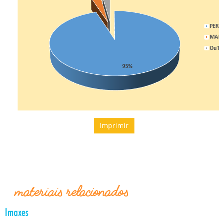
Imprimir
materiais relacionados
Imaxes