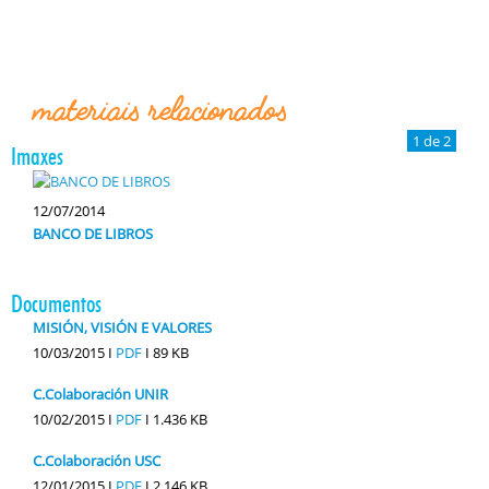
materiais relacionados
1 de 2
Imaxes
12/07/2014
BANCO DE LIBROS
Documentos
MISIÓN, VISIÓN E VALORES
10/03/2015 I
PDF
I
89 KB
C.Colaboración UNIR
10/02/2015 I
PDF
I
1.436 KB
C.Colaboración USC
12/01/2015 I
PDF
I
2.146 KB