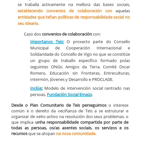
se traballa activamente na mellora das bases sociais,
establecendo convenios de colaboración
con
aquelas
entidades que teñan políticas de responsabilidade social no
seu ideario
.
Caso dos
convenios de colaboración
con:​
​Importanos Teis:
O proxecto parte do Consello
Municipal de Cooperación Internacional e
Solidaridade do Concello de Vigo no que se constitúe
un grupo de traballo específico formado polas
seguintes ONGs: Amigos da Terra, Comité Oscar
Romero, Educación sin Fronteras, Entreculturas,
Intermón, Jóvenes y Desarrollo e PROCLADE.
Inclúe
:
Modelo de intervención social centrado nas
persoas,
Fundación Social Emaús
.
Desde o Plan Comunitario de Teis perseguimos
o interese
común e o dereito da veciñanza de Teis a se estruturar e
organizar de xeito activo na resolución dos seus problemas, o
que implica
unha responsabilidade compartida por parte de
todas as persoas, os/as axentes sociais, os servizos e os
recursos
que se atopan
na nosa comunidade.