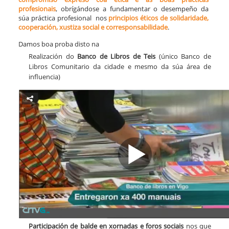
profesionais
, obrígándose a fundamentar o desempeño da
súa práctica profesional nos
principios éticos de solidaridade,
cooperación, xustiza social e corresponsabilidade
.
Damos boa proba disto na
Realización do
Banco de Libros de Teis
(único Banco de
Libros Comunitario da cidade e mesmo da súa área de
influencia)
Participación de balde
en xornadas e foros sociais
nos que