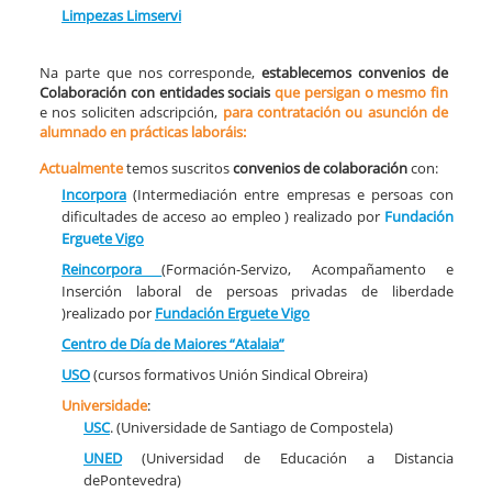
Limpezas Limservi
Na parte que nos corresponde,
establecemos convenios de
Colaboración con entidades sociais
que persigan o mesmo fin
e nos soliciten adscripción,
para contratación ou asunción de
alumnado en prácticas laboráis:
Actualmente
temos suscritos
convenios de colaboración
con:
Incorpora
(Intermediación entre empresas e persoas con
dificultades de acceso ao empleo ) realizado por
Fundación
Ergue
te
Vigo
Reincorpora
(Formación-Servizo, Acompañamento e
Inserción laboral de persoas privadas de liberdade
)realizado por
Fundación Erguete
Vigo
Centro de Día de Maiores “Atalaia”
USO
(cursos formativos Unión Sindical Obreira)
Universidade
:
USC
. (Universidade de Santiago de Compostela)
UNED
(Universidad de Educación a Distancia
dePontevedra)