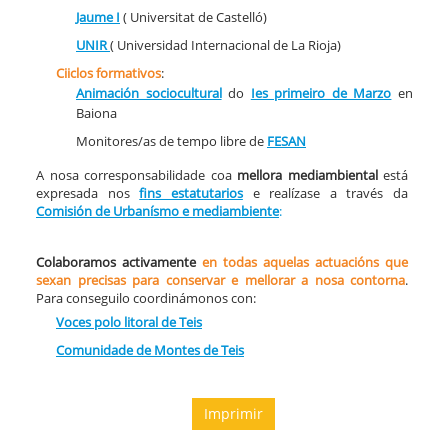
Jaume I
( Universitat de Castelló)
UNIR
( Universidad Internacional de La Rioja)
Ciiclos formativos
:
Animación sociocultural
do
Ies primeiro de Marzo
en
Baiona
Monitores/as de tempo libre de
FESAN
A nosa corresponsabilidade coa
mellora mediambiental
está
expresada nos
fins estatutarios
e realízase a través da
Comisión de Urbanísmo e mediambiente
:
Colaboramos activamente
en todas aquelas actuacións que
sexan precisas para conservar e mellorar a nosa contorna
.
Para conseguilo coordinámonos con:
Voces polo litoral de Teis
Comunidade de Montes de Teis
Imprimir