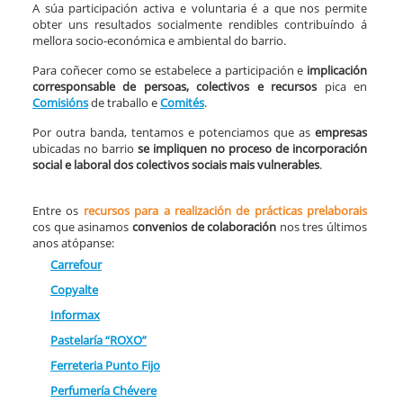
A súa participación activa e voluntaria é a que nos permite
obter uns resultados socialmente rendibles contribuíndo á
mellora socio-económica e ambiental do barrio.
Para coñecer como se estabelece a participación e
implicación
corresponsable de persoas, colectivos e recursos
pica en
Comisións
de traballo e
Comités
.
Por outra banda, tentamos e potenciamos que as
empresas
ubicadas no barrio
se impliquen no proceso de
incorporación
social e laboral dos colectivos sociais mais vulnerables
.
Entre os
recursos para a realización de prácticas prelaborais
cos que asinamos
convenios de colaboración
nos tres últimos
anos atópanse:
Carrefour
Copyalte
Informax
Pastelaría “ROXO”
Ferreteria Punto Fijo
Perfumería Chévere