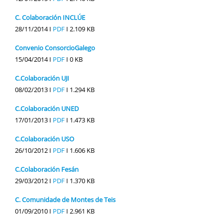
C. Colaboración INCLÚE
28/11/2014 I
PDF
I
2.109 KB
Convenio ConsorcioGalego
15/04/2014 I
PDF
I
0 KB
C.Colaboración UJI
08/02/2013 I
PDF
I
1.294 KB
C.Colaboración UNED
17/01/2013 I
PDF
I
1.473 KB
C.Colaboración USO
26/10/2012 I
PDF
I
1.606 KB
C.Colaboración Fesán
29/03/2012 I
PDF
I
1.370 KB
C. Comunidade de Montes de Teis
01/09/2010 I
PDF
I
2.961 KB