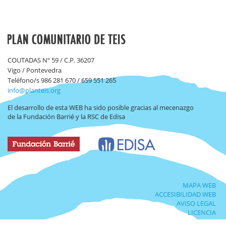
COUTADAS Nº 59 / C.P. 36207
Vigo / Pontevedra
Teléfono/s 986 281 670 / 659 551 265
info@planteis.org
El desarrollo de esta WEB ha sido posible gracias al mecenazgo
de la Fundación Barrié y la RSC de Edisa
MAPA WEB
ACCESIBILIDAD WEB
AVISO LEGAL
LICENCIA