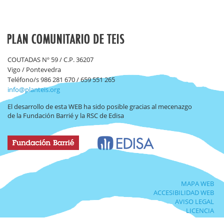
COUTADAS Nº 59 / C.P. 36207
Vigo / Pontevedra
Teléfono/s 986 281 670 / 659 551 265
info@planteis.org
El desarrollo de esta WEB ha sido posible gracias al mecenazgo
de la Fundación Barrié y la RSC de Edisa
MAPA WEB
ACCESIBILIDAD WEB
AVISO LEGAL
LICENCIA