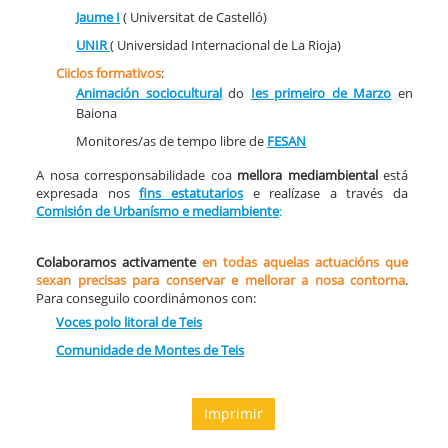
Jaume I
( Universitat de Castelló)
UNIR
( Universidad Internacional de La Rioja)
Ciiclos formativos
:
Animación sociocultural
do
Ies primeiro de Marzo
en
Baiona
Monitores/as de tempo libre de
FESAN
A nosa corresponsabilidade coa
mellora mediambiental
está
expresada nos
fins estatutarios
e realízase a través da
Comisión de Urbanísmo e mediambiente
:
Colaboramos activamente
en todas aquelas actuacións que
sexan precisas para conservar e mellorar a nosa contorna
.
Para conseguilo coordinámonos con:
Voces polo litoral de Teis
Comunidade de Montes de Teis
Imprimir