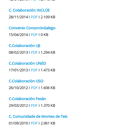
C. Colaboración INCLÚE
28/11/2014 I
PDF
I
2.109 KB
Convenio ConsorcioGalego
15/04/2014 I
PDF
I
0 KB
C.Colaboración UJI
08/02/2013 I
PDF
I
1.294 KB
C.Colaboración UNED
17/01/2013 I
PDF
I
1.473 KB
C.Colaboración USO
26/10/2012 I
PDF
I
1.606 KB
C.Colaboración Fesán
29/03/2012 I
PDF
I
1.370 KB
C. Comunidade de Montes de Teis
01/09/2010 I
PDF
I
2.961 KB