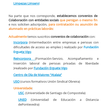
Limpezas Limservi
Na parte que nos corresponde,
establecemos convenios de
Colaboración con entidades sociais
que persigan o mesmo fin
e nos soliciten adscripción,
para contratación ou asunción de
alumnado en prácticas laboráis:
Actualmente
temos suscritos
convenios de colaboración
con:
Incorpora
(Intermediación entre empresas e persoas con
dificultades de acceso ao empleo ) realizado por
Fundación
Ergue
te
Vigo
Reincorpora
(Formación-Servizo, Acompañamento e
Inserción laboral de persoas privadas de liberdade
)realizado por
Fundación Erguete
Vigo
Centro de Día de Maiores “Atalaia”
USO
(cursos formativos Unión Sindical Obreira)
Universidade
:
USC
. (Universidade de Santiago de Compostela)
UNED
(Universidad de Educación a Distancia
dePontevedra)