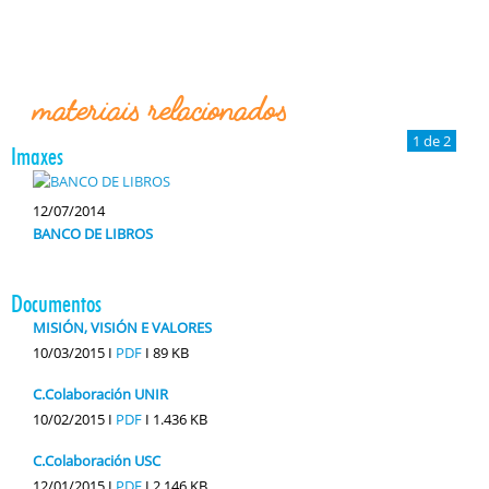
materiais relacionados
1 de 2
Imaxes
12/07/2014
BANCO DE LIBROS
Documentos
MISIÓN, VISIÓN E VALORES
10/03/2015 I
PDF
I
89 KB
C.Colaboración UNIR
10/02/2015 I
PDF
I
1.436 KB
C.Colaboración USC
12/01/2015 I
PDF
I
2.146 KB