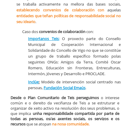
se traballa activamente na mellora das bases sociais,
establecendo convenios de colaboración
con
aquelas
entidades que teñan políticas de responsabilidade social no
seu ideario
.
Caso dos
convenios de colaboración
con:​
​Importanos Teis:
O proxecto parte do Consello
Municipal de Cooperación Internacional e
Solidaridade do Concello de Vigo no que se constitúe
un grupo de traballo específico formado polas
seguintes ONGs: Amigos da Terra, Comité Oscar
Romero, Educación sin Fronteras, Entreculturas,
Intermón, Jóvenes y Desarrollo e PROCLADE.
Inclúe
:
Modelo de intervención social centrado nas
persoas,
Fundación Social Emaús
.
Desde o Plan Comunitario de Teis perseguimos
o interese
común e o dereito da veciñanza de Teis a se estruturar e
organizar de xeito activo na resolución dos seus problemas, o
que implica
unha responsabilidade compartida por parte de
todas as persoas, os/as axentes sociais, os servizos e os
recursos
que se atopan
na nosa comunidade.