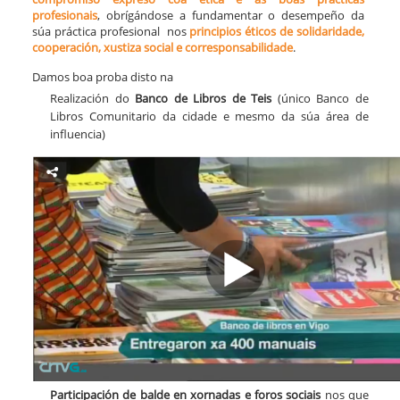
profesionais
, obrígándose a fundamentar o desempeño da
súa práctica profesional nos
principios éticos de solidaridade,
cooperación, xustiza social e corresponsabilidade
.
Damos boa proba disto na
Realización do
Banco de Libros de Teis
(único Banco de
Libros Comunitario da cidade e mesmo da súa área de
influencia)
Participación de balde
en xornadas e foros sociais
nos que