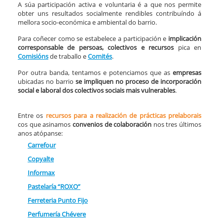
A súa participación activa e voluntaria é a que nos permite
obter uns resultados socialmente rendibles contribuíndo á
mellora socio-económica e ambiental do barrio.
Para coñecer como se estabelece a participación e
implicación
corresponsable de persoas, colectivos e recursos
pica en
Comisións
de traballo e
Comités
.
Por outra banda, tentamos e potenciamos que as
empresas
ubicadas no barrio
se impliquen no proceso de
incorporación
social e laboral dos colectivos sociais mais vulnerables
.
Entre os
recursos para a realización de prácticas prelaborais
cos que asinamos
convenios de colaboración
nos tres últimos
anos atópanse:
Carrefour
Copyalte
Informax
Pastelaría “ROXO”
Ferreteria Punto Fijo
Perfumería Chévere