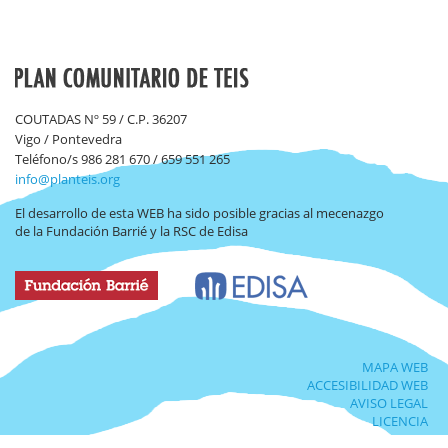
COUTADAS Nº 59 / C.P. 36207
Vigo / Pontevedra
Teléfono/s 986 281 670 / 659 551 265
info@planteis.org
El desarrollo de esta WEB ha sido posible gracias al mecenazgo
de la Fundación Barrié y la RSC de Edisa
MAPA WEB
ACCESIBILIDAD WEB
AVISO LEGAL
LICENCIA