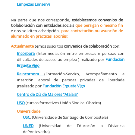
Limpezas Limservi
Na parte que nos corresponde,
establecemos convenios de
Colaboración con entidades sociais
que persigan o mesmo fin
e nos soliciten adscripción,
para contratación ou asunción de
alumnado en prácticas laboráis:
Actualmente
temos suscritos
convenios de colaboración
con:
Incorpora
(Intermediación entre empresas e persoas con
dificultades de acceso ao empleo ) realizado por
Fundación
Ergue
te
Vigo
Reincorpora
(Formación-Servizo, Acompañamento e
Inserción laboral de persoas privadas de liberdade
)realizado por
Fundación Erguete
Vigo
Centro de Día de Maiores “Atalaia”
USO
(cursos formativos Unión Sindical Obreira)
Universidade
:
USC
. (Universidade de Santiago de Compostela)
UNED
(Universidad de Educación a Distancia
dePontevedra)