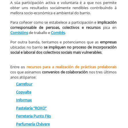
A súa participación activa e voluntaria é a que nos permite
obter uns resultados socialmente rendibles contribuíndo á
mellora socio-económica e ambiental do barrio.
Para coñecer como se estabelece a participación e
implicación
corresponsable de persoas, colectivos e recursos
pica en
Comisións
de traballo e
Comités
.
Por outra banda, tentamos e potenciamos que as
empresas
ubicadas no barrio
se impliquen no proceso de
incorporación
social e laboral dos colectivos sociais mais vulnerables
.
Entre os
recursos para a realización de prácticas prelaborais
cos que asinamos
convenios de colaboración
nos tres últimos
anos atópanse:
Carrefour
Copyalte
Informax
Pastelaría “ROXO”
Ferreteria Punto Fijo
Perfumería Chévere