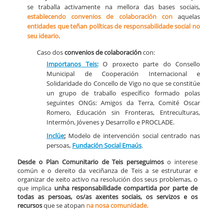
se traballa activamente na mellora das bases sociais,
establecendo convenios de colaboración
con
aquelas
entidades que teñan políticas de responsabilidade social no
seu ideario
.
Caso dos
convenios de colaboración
con:​
​Importanos Teis:
O proxecto parte do Consello
Municipal de Cooperación Internacional e
Solidaridade do Concello de Vigo no que se constitúe
un grupo de traballo específico formado polas
seguintes ONGs: Amigos da Terra, Comité Oscar
Romero, Educación sin Fronteras, Entreculturas,
Intermón, Jóvenes y Desarrollo e PROCLADE.
Inclúe
:
Modelo de intervención social centrado nas
persoas,
Fundación Social Emaús
.
Desde o Plan Comunitario de Teis perseguimos
o interese
común e o dereito da veciñanza de Teis a se estruturar e
organizar de xeito activo na resolución dos seus problemas, o
que implica
unha responsabilidade compartida por parte de
todas as persoas, os/as axentes sociais, os servizos e os
recursos
que se atopan
na nosa comunidade.