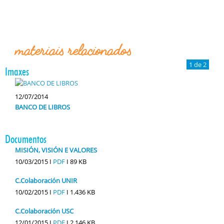
materiais relacionados
1 de 2
Imaxes
12/07/2014
BANCO DE LIBROS
Documentos
MISIÓN, VISIÓN E VALORES
10/03/2015 I
PDF
I
89 KB
C.Colaboración UNIR
10/02/2015 I
PDF
I
1.436 KB
C.Colaboración USC
12/01/2015 I
PDF
I
2.146 KB