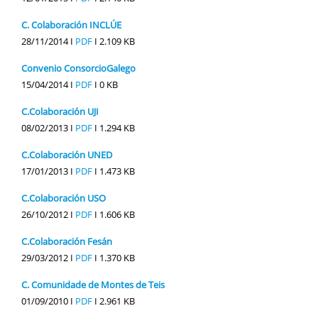
C. Colaboración INCLÚE
28/11/2014 I
PDF
I
2.109 KB
Convenio ConsorcioGalego
15/04/2014 I
PDF
I
0 KB
C.Colaboración UJI
08/02/2013 I
PDF
I
1.294 KB
C.Colaboración UNED
17/01/2013 I
PDF
I
1.473 KB
C.Colaboración USO
26/10/2012 I
PDF
I
1.606 KB
C.Colaboración Fesán
29/03/2012 I
PDF
I
1.370 KB
C. Comunidade de Montes de Teis
01/09/2010 I
PDF
I
2.961 KB