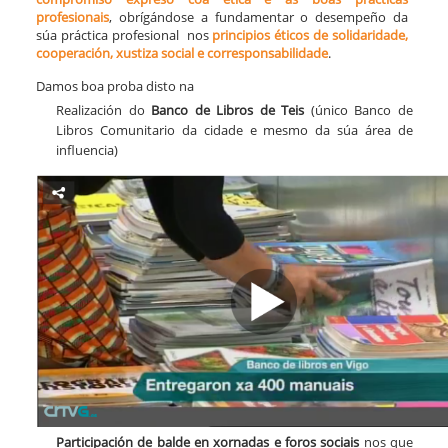
profesionais
, obrígándose a fundamentar o desempeño da
súa práctica profesional nos
principios éticos de solidaridade,
cooperación, xustiza social e corresponsabilidade
.
Damos boa proba disto na
Realización do
Banco de Libros de Teis
(único Banco de
Libros Comunitario da cidade e mesmo da súa área de
influencia)
Participación de balde
en xornadas e foros sociais
nos que