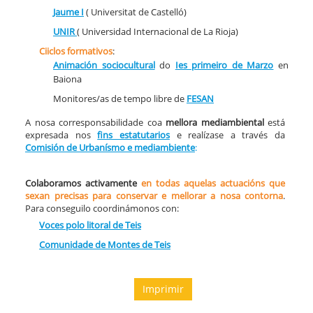
Jaume I
( Universitat de Castelló)
UNIR
( Universidad Internacional de La Rioja)
Ciiclos formativos
:
Animación sociocultural
do
Ies primeiro de Marzo
en
Baiona
Monitores/as de tempo libre de
FESAN
A nosa corresponsabilidade coa
mellora mediambiental
está
expresada nos
fins estatutarios
e realízase a través da
Comisión de Urbanísmo e mediambiente
:
Colaboramos activamente
en todas aquelas actuacións que
sexan precisas para conservar e mellorar a nosa contorna
.
Para conseguilo coordinámonos con:
Voces polo litoral de Teis
Comunidade de Montes de Teis
Imprimir