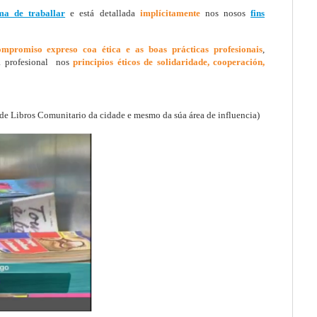
ma de traballar
e está detallada
implícitamente
nos nosos
fins
ompromiso expreso coa ética e as boas prácticas profesionais
,
a profesional nos
principios éticos de solidaridade, cooperación,
e Libros Comunitario da cidade e mesmo da súa área de influencia)