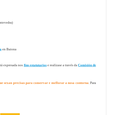
ntevedra)
o
en Baiona
tá expresada nos
fins estatutarios
e realízase a través da
Comisión de
que sexan precisas para conservar e mellorar a nosa contorna
. Para