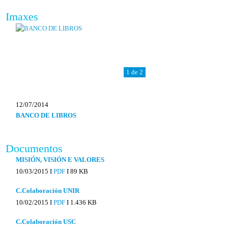
Imaxes
1 de 2
12/07/2014
BANCO DE LIBROS
Documentos
MISIÓN, VISIÓN E VALORES
10/03/2015 I
PDF
I
89 KB
C.Colaboración UNIR
10/02/2015 I
PDF
I
1.436 KB
C.Colaboración USC