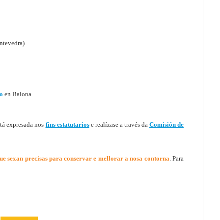
ntevedra)
o
en Baiona
tá expresada nos
fins estatutarios
e realízase a través da
Comisión de
que sexan precisas para conservar e mellorar a nosa contorna
. Para