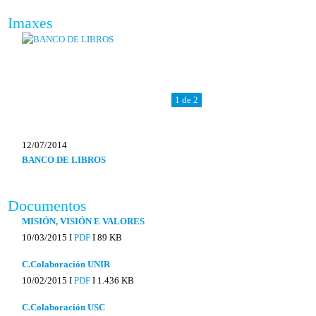
Imaxes
1 de 2
12/07/2014
BANCO DE LIBROS
Documentos
MISIÓN, VISIÓN E VALORES
10/03/2015 I
PDF
I
89 KB
C.Colaboración UNIR
10/02/2015 I
PDF
I
1.436 KB
C.Colaboración USC