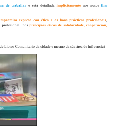
ma de traballar
e está detallada
implícitamente
nos nosos
fins
ompromiso expreso coa ética e as boas prácticas profesionais
,
a profesional nos
principios éticos de solidaridade, cooperación,
e Libros Comunitario da cidade e mesmo da súa área de influencia)