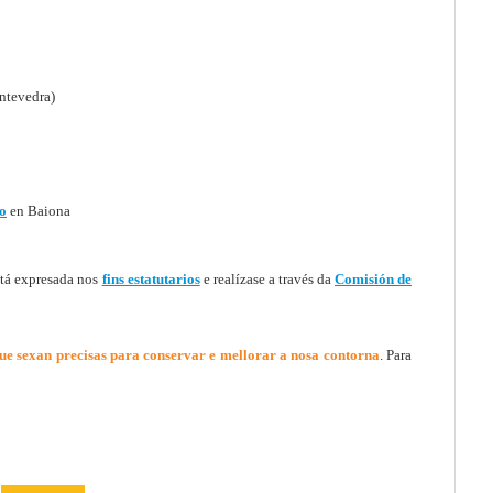
ntevedra)
o
en Baiona
tá expresada nos
fins estatutarios
e realízase a través da
Comisión de
que sexan precisas para conservar e mellorar a nosa contorna
. Para