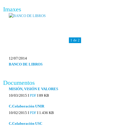
Imaxes
1 de 2
12/07/2014
BANCO DE LIBROS
Documentos
MISIÓN, VISIÓN E VALORES
10/03/2015 I
PDF
I
89 KB
C.Colaboración UNIR
10/02/2015 I
PDF
I
1.436 KB
C.Colaboración USC