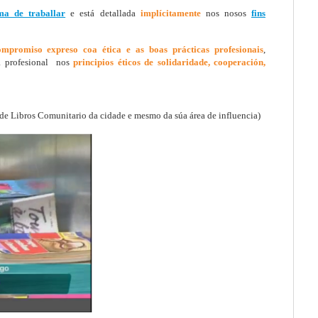
ma de traballar
e está detallada
implícitamente
nos nosos
fins
ompromiso expreso coa ética e as boas prácticas profesionais
,
a profesional nos
principios éticos de solidaridade, cooperación,
e Libros Comunitario da cidade e mesmo da súa área de influencia)