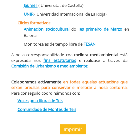
Jaume I
( Universitat de Castelló)
UNIR
( Universidad Internacional de La Rioja)
Ciiclos formativos
:
Animación sociocultural
do
Ies primeiro de Marzo
en
Baiona
Monitores/as de tempo libre de
FESAN
A nosa corresponsabilidade coa
mellora mediambiental
está
expresada nos
fins estatutarios
e realízase a través da
Comisión de Urbanísmo e mediambiente
:
Colaboramos activamente
en todas aquelas actuacións que
sexan precisas para conservar e mellorar a nosa contorna
.
Para conseguilo coordinámonos con:
Voces polo litoral de Teis
Comunidade de Montes de Teis
Imprimir