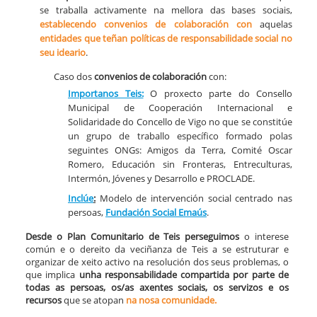
se traballa activamente na mellora das bases sociais,
establecendo convenios de colaboración
con
aquelas
entidades que teñan políticas de responsabilidade social no
seu ideario
.
Caso dos
convenios de colaboración
con:​
​Importanos Teis:
O proxecto parte do Consello
Municipal de Cooperación Internacional e
Solidaridade do Concello de Vigo no que se constitúe
un grupo de traballo específico formado polas
seguintes ONGs: Amigos da Terra, Comité Oscar
Romero, Educación sin Fronteras, Entreculturas,
Intermón, Jóvenes y Desarrollo e PROCLADE.
Inclúe
:
Modelo de intervención social centrado nas
persoas,
Fundación Social Emaús
.
Desde o Plan Comunitario de Teis perseguimos
o interese
común e o dereito da veciñanza de Teis a se estruturar e
organizar de xeito activo na resolución dos seus problemas, o
que implica
unha responsabilidade compartida por parte de
todas as persoas, os/as axentes sociais, os servizos e os
recursos
que se atopan
na nosa comunidade.