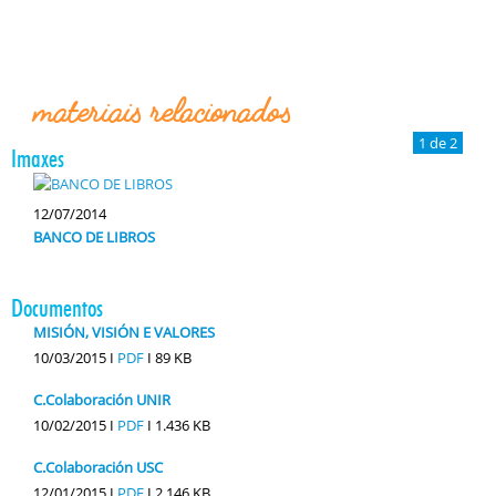
materiais relacionados
1 de 2
Imaxes
12/07/2014
BANCO DE LIBROS
Documentos
MISIÓN, VISIÓN E VALORES
10/03/2015 I
PDF
I
89 KB
C.Colaboración UNIR
10/02/2015 I
PDF
I
1.436 KB
C.Colaboración USC
12/01/2015 I
PDF
I
2.146 KB