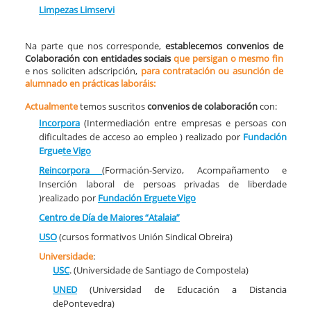
Limpezas Limservi
Na parte que nos corresponde,
establecemos convenios de
Colaboración con entidades sociais
que persigan o mesmo fin
e nos soliciten adscripción,
para contratación ou asunción de
alumnado en prácticas laboráis:
Actualmente
temos suscritos
convenios de colaboración
con:
Incorpora
(Intermediación entre empresas e persoas con
dificultades de acceso ao empleo ) realizado por
Fundación
Ergue
te
Vigo
Reincorpora
(Formación-Servizo, Acompañamento e
Inserción laboral de persoas privadas de liberdade
)realizado por
Fundación Erguete
Vigo
Centro de Día de Maiores “Atalaia”
USO
(cursos formativos Unión Sindical Obreira)
Universidade
:
USC
. (Universidade de Santiago de Compostela)
UNED
(Universidad de Educación a Distancia
dePontevedra)