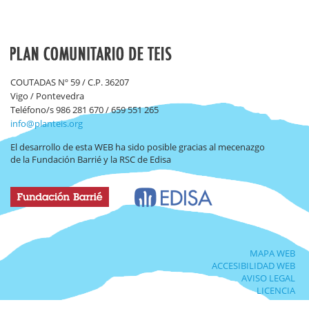
COUTADAS Nº 59 / C.P. 36207
Vigo / Pontevedra
Teléfono/s 986 281 670 / 659 551 265
info@planteis.org
El desarrollo de esta WEB ha sido posible gracias al mecenazgo
de la Fundación Barrié y la RSC de Edisa
MAPA WEB
ACCESIBILIDAD WEB
AVISO LEGAL
LICENCIA