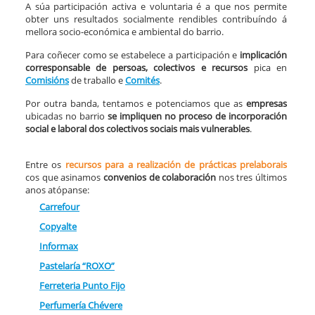
A súa participación activa e voluntaria é a que nos permite
obter uns resultados socialmente rendibles contribuíndo á
mellora socio-económica e ambiental do barrio.
Para coñecer como se estabelece a participación e
implicación
corresponsable de persoas, colectivos e recursos
pica en
Comisións
de traballo e
Comités
.
Por outra banda, tentamos e potenciamos que as
empresas
ubicadas no barrio
se impliquen no proceso de
incorporación
social e laboral dos colectivos sociais mais vulnerables
.
Entre os
recursos para a realización de prácticas prelaborais
cos que asinamos
convenios de colaboración
nos tres últimos
anos atópanse:
Carrefour
Copyalte
Informax
Pastelaría “ROXO”
Ferreteria Punto Fijo
Perfumería Chévere