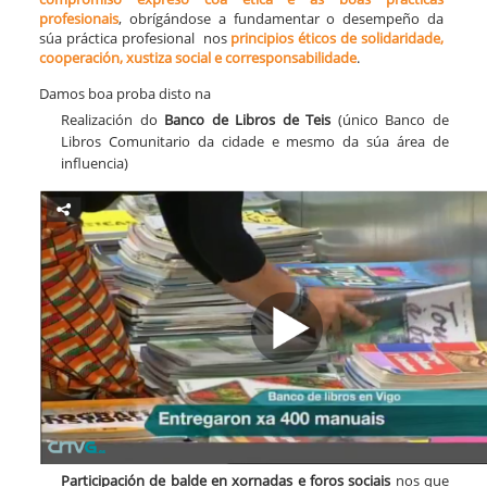
profesionais
, obrígándose a fundamentar o desempeño da
súa práctica profesional nos
principios éticos de solidaridade,
cooperación, xustiza social e corresponsabilidade
.
Damos boa proba disto na
Realización do
Banco de Libros de Teis
(único Banco de
Libros Comunitario da cidade e mesmo da súa área de
influencia)
Participación de balde
en xornadas e foros sociais
nos que