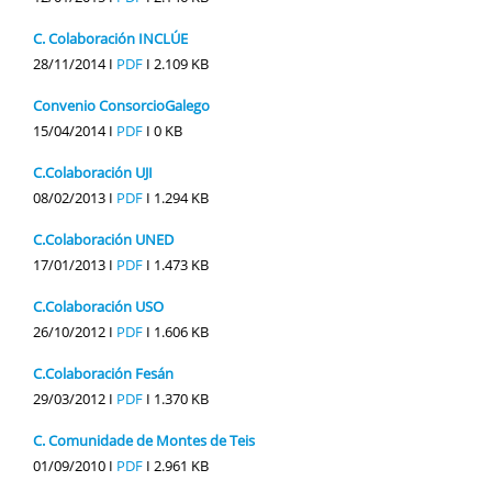
C. Colaboración INCLÚE
28/11/2014 I
PDF
I
2.109 KB
Convenio ConsorcioGalego
15/04/2014 I
PDF
I
0 KB
C.Colaboración UJI
08/02/2013 I
PDF
I
1.294 KB
C.Colaboración UNED
17/01/2013 I
PDF
I
1.473 KB
C.Colaboración USO
26/10/2012 I
PDF
I
1.606 KB
C.Colaboración Fesán
29/03/2012 I
PDF
I
1.370 KB
C. Comunidade de Montes de Teis
01/09/2010 I
PDF
I
2.961 KB