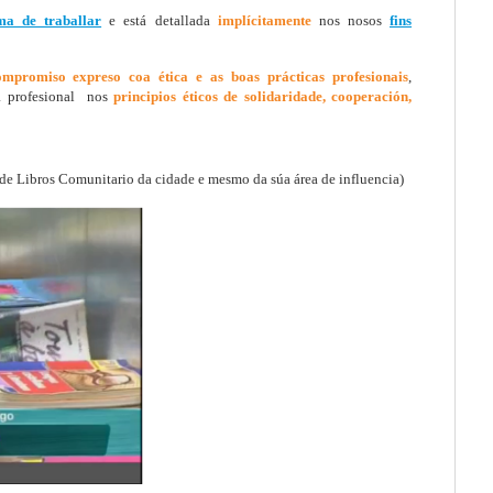
ma de traballar
e está detallada
implícitamente
nos nosos
fins
ompromiso expreso coa ética e as boas prácticas profesionais
,
a profesional nos
principios éticos de solidaridade, cooperación,
e Libros Comunitario da cidade e mesmo da súa área de influencia)