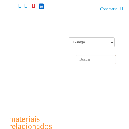
Conectarse
materiais
relacionados