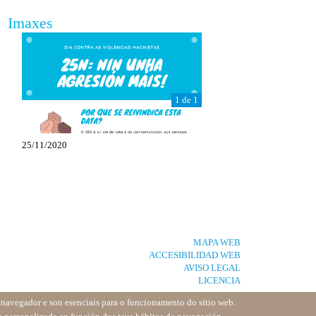
Imaxes
1 de 1
25/11/2020
MAPA WEB
ACCESIBILIDAD WEB
AVISO LEGAL
LICENCIA
u navegador e son esenciais para o funcionamento do sitio web.