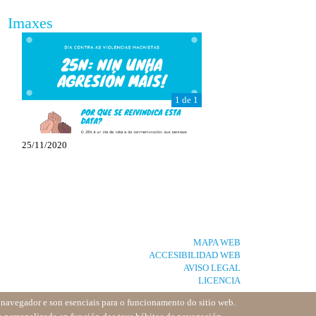
Imaxes
1 de 1
25/11/2020
MAPA WEB
ACCESIBILIDAD WEB
AVISO LEGAL
LICENCIA
u navegador e son esenciais para o funcionamento do sitio web.