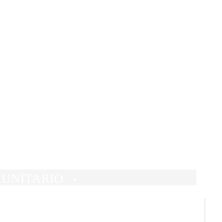
T
DE TEIS
UNITARIO