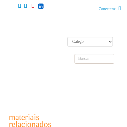
Conectarse
materiais
relacionados