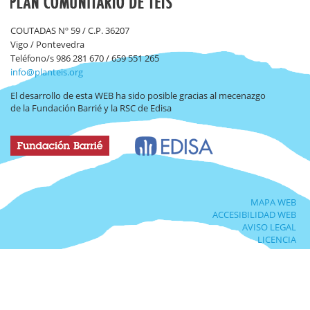
COUTADAS Nº 59 / C.P. 36207
Vigo / Pontevedra
Teléfono/s 986 281 670 / 659 551 265
info@planteis.org
El desarrollo de esta WEB ha sido posible gracias al mecenazgo
de la Fundación Barrié y la RSC de Edisa
MAPA WEB
ACCESIBILIDAD WEB
AVISO LEGAL
LICENCIA