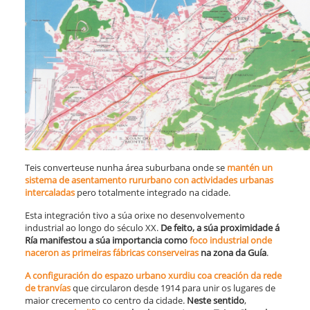
Teis converteuse nunha área suburbana onde se
mantén un
sistema de asentamento rururbano con actividades urbanas
intercaladas
pero totalmente integrado na cidade.
Esta integración tivo a súa orixe no desenvolvemento
industrial ao longo do século XX.
De feito, a súa proximidade á
Ría manifestou a súa importancia como
foco industrial onde
naceron as primeiras fábricas conserveiras
na zona da Guía
.
A configuración do espazo urbano xurdiu coa creación da rede
de tranvías
que circularon desde 1914 para unir os lugares de
maior crecemento co centro da cidade.
Neste sentido
,