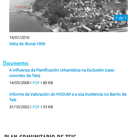
1 de 1
14/01/2016
Vista do litoral-1959
Documentos
A Influenza da Planificación Urbanística na Exclusión (caso
concreto de Teis)
14/05/2008 I
PDF
I
80 KB
Informe de Valoración do PXOUM e a súa incidencia no Barrio de
Teis
31/10/2002 I
PDF
I
53 KB