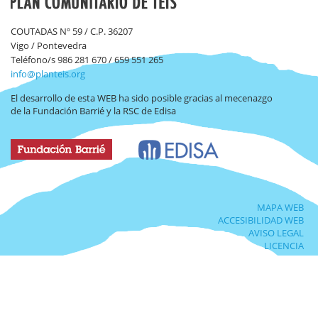
COUTADAS Nº 59 / C.P. 36207
Vigo / Pontevedra
Teléfono/s 986 281 670 / 659 551 265
info@planteis.org
El desarrollo de esta WEB ha sido posible gracias al mecenazgo
de la Fundación Barrié y la RSC de Edisa
MAPA WEB
ACCESIBILIDAD WEB
AVISO LEGAL
LICENCIA