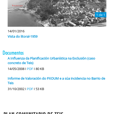
1 de 1
14/01/2016
Vista do litoral-1959
Documentos
A Influenza da Planificación Urbanística na Exclusión (caso
concreto de Teis)
14/05/2008 I
PDF
I
80 KB
Informe de Valoración do PXOUM e a súa incidencia no Barrio de
Teis
31/10/2002 I
PDF
I
53 KB