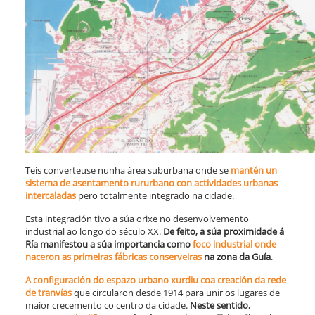
Teis converteuse nunha área suburbana onde se
mantén un
sistema de asentamento rururbano con actividades urbanas
intercaladas
pero totalmente integrado na cidade.
Esta integración tivo a súa orixe no desenvolvemento
industrial ao longo do século XX.
De feito, a súa proximidade á
Ría manifestou a súa importancia como
foco industrial onde
naceron as primeiras fábricas conserveiras
na zona da Guía
.
A configuración do espazo urbano xurdiu coa creación da rede
de tranvías
que circularon desde 1914 para unir os lugares de
maior crecemento co centro da cidade.
Neste sentido
,