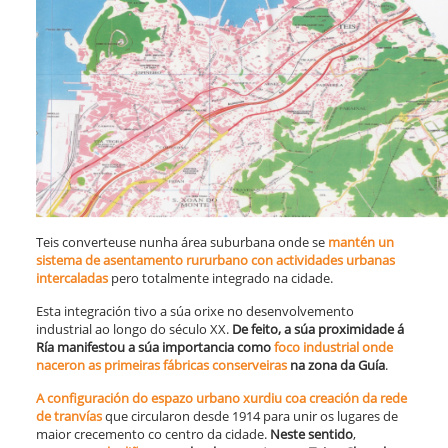
Teis converteuse nunha área suburbana onde se
mantén un
sistema de asentamento rururbano con actividades urbanas
intercaladas
pero totalmente integrado na cidade.
Esta integración tivo a súa orixe no desenvolvemento
industrial ao longo do século XX.
De feito, a súa proximidade á
Ría manifestou a súa importancia como
foco industrial onde
naceron as primeiras fábricas conserveiras
na zona da Guía
.
A configuración do espazo urbano xurdiu coa creación da rede
de tranvías
que circularon desde 1914 para unir os lugares de
maior crecemento co centro da cidade.
Neste sentido
,