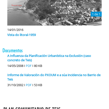
1 de 1
14/01/2016
Vista do litoral-1959
Documentos
A Influenza da Planificación Urbanística na Exclusión (caso
concreto de Teis)
14/05/2008 I
PDF
I
80 KB
Informe de Valoración do PXOUM e a súa incidencia no Barrio de
Teis
31/10/2002 I
PDF
I
53 KB