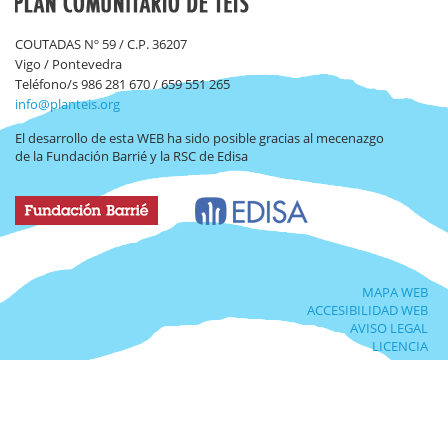
COUTADAS Nº 59 / C.P. 36207
Vigo / Pontevedra
Teléfono/s 986 281 670 / 659 551 265
info@planteis.org
El desarrollo de esta WEB ha sido posible gracias al mecenazgo
de la Fundación Barrié y la RSC de Edisa
MAPA WEB
ACCESIBILIDAD WEB
AVISO LEGAL
LICENCIA