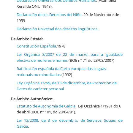
Declaración Universal dos Dereitos Humanos
. (Asamblea
Xeral da ONU. 1948).
Declaración de los Derechos del Niño
. 20 de Noviembre de
1959
Declaración universal dos dereitos lingüísticos
.
De Ámbito Estatal:
Constitución Española
.1978
Lei Orgánica 3/2007 de 22 de marzo, para a igualdade
efectiva de mulleres e homes
(BOE nº 71 do 23/03/2007)
Ratificación española da Carta europea das linguas
rexionais ou minoritarias
(1992)
Ley Orgánica 15/99, de 13 de diciembre, de Protección de
Datos de carácter personal
De Ámbito Autonómico:
Estatuto de Autonomía de Galicia
. Lei Orgánica 1/1981 do 6
de abril (BOE nº 101, do 28/04/81).
Lei 13/2008, de 3 de decembro, de Servizos Sociais de
Galicia
.