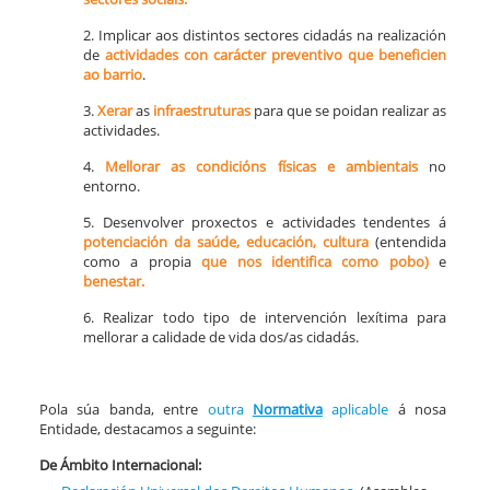
2. Implicar aos distintos sectores cidadás na realización
de
actividades con carácter preventivo que beneficien
ao barrio
.
3.
Xerar
as
infraestruturas
para que se poidan realizar as
actividades.
4.
Mellorar
as condicións
físicas e ambientais
no
entorno.
5. Desenvolver proxectos e actividades tendentes á
potenciación da saúde, educación, cultura
(entendida
como a propia
que nos identifica como pobo)
e
benestar.
6. Realizar todo tipo de intervención lexítima para
mellorar a calidade de vida dos/as cidadás.
Pola súa banda, entre
outra
Normativa
aplicable
á nosa
Entidade, destacamos a seguinte:
De Ámbito Internacional: