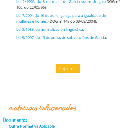
Lei 2/1996, do 8 de maio, de Galicia sobre drogas
.(DOG nº
100, do 22/05/96)
Lei 7/2004 do 16 de xullo, galega para a igualdade de
mulleres e homes
. (DOG nº 149 do 03/08/2004).
Lei 3/1983, de normalización lingüística
.
Lei 9/2007, do 13 de xuño, de subvencións de Galicia
.
Imprimir
materiais relacionados
Documentos
Outra Normativa Aplicable