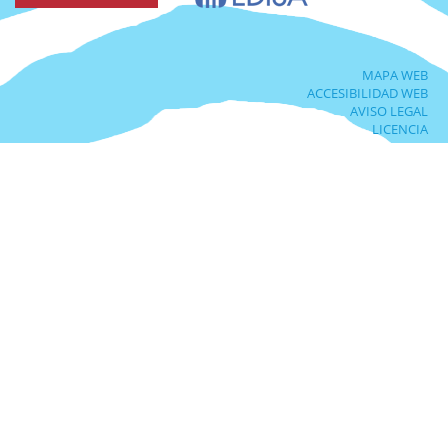
MAPA WEB
ACCESIBILIDAD WEB
AVISO LEGAL
LICENCIA