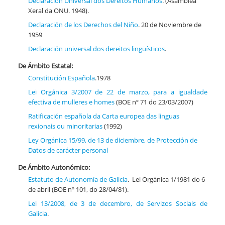
Declaración Universal dos Dereitos Humanos
. (Asamblea
Xeral da ONU. 1948).
Declaración de los Derechos del Niño
. 20 de Noviembre de
1959
Declaración universal dos dereitos lingüísticos
.
De Ámbito Estatal:
Constitución Española
.1978
Lei Orgánica 3/2007 de 22 de marzo, para a igualdade
efectiva de mulleres e homes
(BOE nº 71 do 23/03/2007)
Ratificación española da Carta europea das linguas
rexionais ou minoritarias
(1992)
Ley Orgánica 15/99, de 13 de diciembre, de Protección de
Datos de carácter personal
De Ámbito Autonómico:
Estatuto de Autonomía de Galicia
. Lei Orgánica 1/1981 do 6
de abril (BOE nº 101, do 28/04/81).
Lei 13/2008, de 3 de decembro, de Servizos Sociais de
Galicia
.