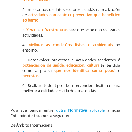
2. Implicar aos distintos sectores cidadás na realización
de
actividades con carácter preventivo que beneficien
ao barrio
.
3.
Xerar
as
infraestruturas
para que se poidan realizar as
actividades.
4.
Mellorar
as condicións
físicas e ambientais
no
entorno.
5. Desenvolver proxectos e actividades tendentes á
potenciación da saúde, educación, cultura
(entendida
como a propia
que nos identifica como pobo)
e
benestar.
6. Realizar todo tipo de intervención lexítima para
mellorar a calidade de vida dos/as cidadás.
Pola súa banda, entre
outra
Normativa
aplicable
á nosa
Entidade, destacamos a seguinte:
De Ámbito Internacional: