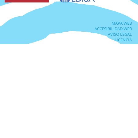
MAPA WEB
ACCESIBILIDAD WEB
AVISO LEGAL
LICENCIA