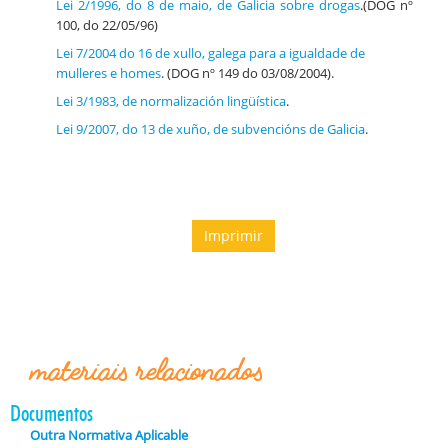
Lei 2/1996, do 8 de maio, de Galicia sobre drogas
.(DOG nº
100, do 22/05/96)
Lei 7/2004 do 16 de xullo, galega para a igualdade de
mulleres e homes
. (DOG nº 149 do 03/08/2004).
Lei 3/1983, de normalización lingüística
.
Lei 9/2007, do 13 de xuño, de subvencións de Galicia
.
Imprimir
materiais relacionados
Documentos
Outra Normativa Aplicable