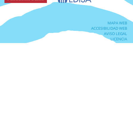
MAPA WEB
ACCESIBILIDAD WEB
AVISO LEGAL
LICENCIA