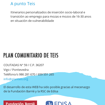
A punto Teis
Itinerarios personalizados de inserción socio-laboral e
transición ao emprego para mozas e mozos de 16-30 anos
en situación de vulnerabilidade
COUTADAS Nº 59 / C.P. 36207
Vigo / Pontevedra
Teléfono/s 986 281 670 / 659 551 265
info@planteis.org
El desarrollo de esta WEB ha sido posible gracias al mecenazgo
de la Fundación Barrié y la RSC de Edisa