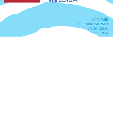
MAPA WEB
ACCESIBILIDAD WEB
AVISO LEGAL
LICENCIA