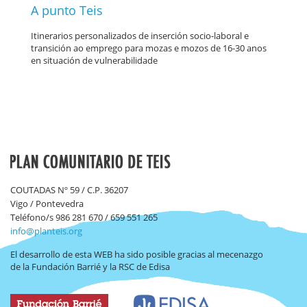
A punto Teis
Itinerarios personalizados de inserción socio-laboral e
transición ao emprego para mozas e mozos de 16-30 anos
en situación de vulnerabilidade
COUTADAS Nº 59 / C.P. 36207
Vigo / Pontevedra
Teléfono/s 986 281 670 / 659 551 265
info@planteis.org
El desarrollo de esta WEB ha sido posible gracias al mecenazgo
de la Fundación Barrié y la RSC de Edisa